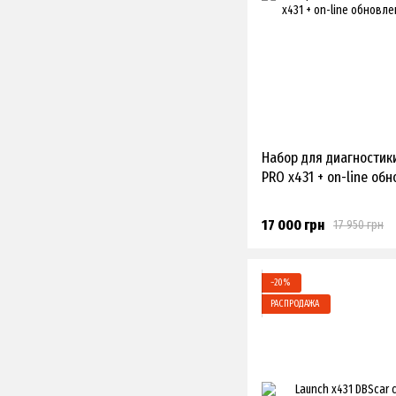
Набор для диагностик
PRO x431 + on-line обн
17 000 грн
17 950 грн
−20%
РАСПРОДАЖА