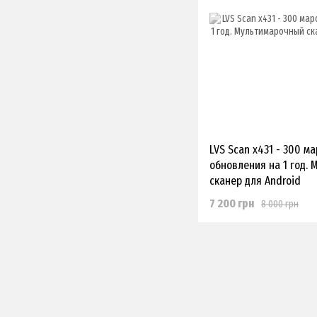
LVS Scan x431 - 300 ма
обновления на 1 год.
сканер для Android
7 200 грн
8 000 грн