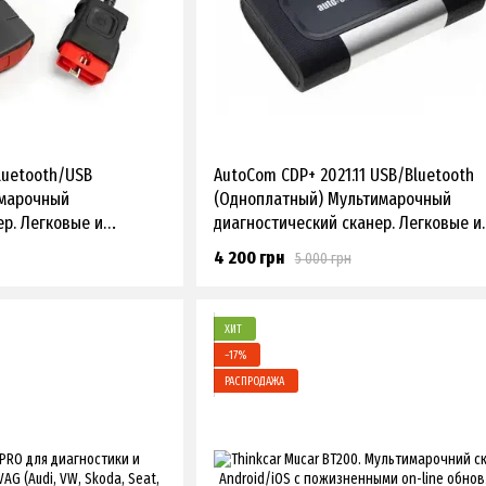
Bluetooth/USB
AutoCom CDP+ 2021.11 USB/Bluetooth
имарочный
(Одноплатный) Мультимарочный
ер. Легковые и
диагностический сканер. Легковые и
Грузовые
4 200 грн
5 000 грн
ХИТ
−17%
РАСПРОДАЖА