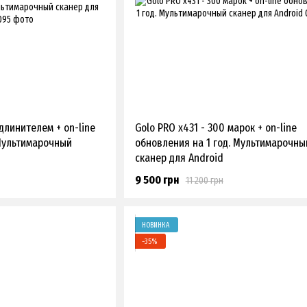
удлинителем + on-line
Golo PRO x431 - 300 марок + on-line
 Мультимарочный
обновления на 1 год. Мультимарочны
сканер для Android
9 500 грн
11 200 грн
НОВИНКА
−35%