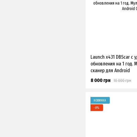
Launch x431 DBScar с 
обновления на 1 год.
сканер для Android
8 000 грн
10 000 грн
НОВИНКА
−8%