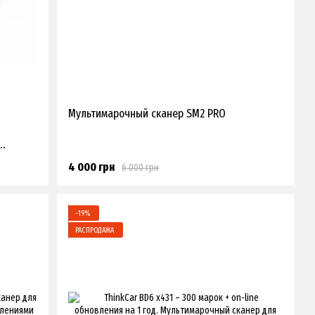
Мультимарочный сканер SM2 PRO
4 000 грн
6 000 грн
−19%
РАСПРОДАЖА