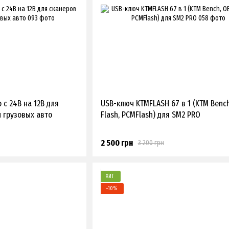
с 24В на 12В для
USB-ключ KTMFLASH 67 в 1 (KTM Bench
и грузовых авто
Flash, PCMFlash) для SM2 PRO
2 500 грн
3 200 грн
ХИТ
−10%