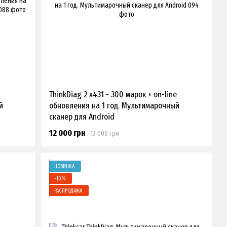
ThinkDiag 2 x431 - 300 марок + on-line
й
обновления на 1 год. Мультимарочный
сканер для Android
12 000 грн
13 000 грн
НОВИНКА
−10%
РАСПРОДАЖА