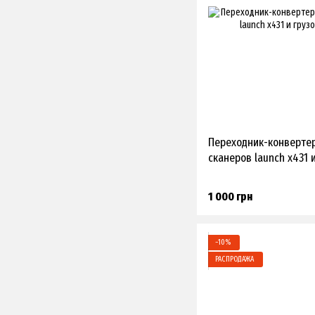
Переходник-конвертер 
сканеров launch x431 
1 000 грн
−10%
РАСПРОДАЖА