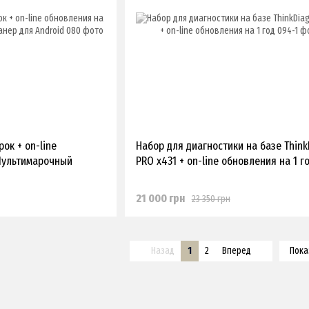
рок + on-line
Набор для диагностики на базе Think
 Мультимарочный
PRO x431 + on-line обновления на 1 г
21 000 грн
23 350 грн
Назад
1
2
Вперед
Пока