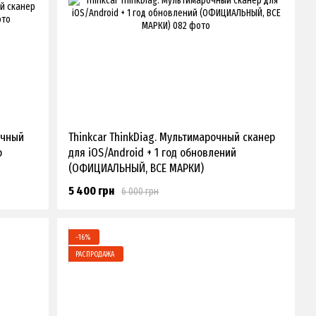
очный
Thinkcar ThinkDiag. Мультимарочный сканер
о
для iOS/Android + 1 год обновлений
(ОФИЦИАЛЬНЫЙ, ВСЕ МАРКИ)
5 400 грн
6 000 грн
−16%
РАСПРОДАЖА