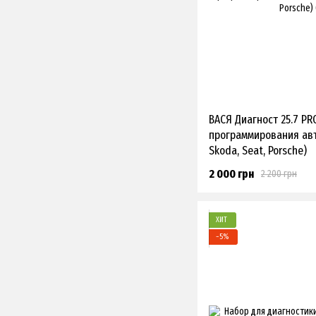
ВАСЯ Диагност 25.7 PR
программирования авто
Skoda, Seat, Porsche)
2 000 грн
2 200 грн
ХИТ
−5%