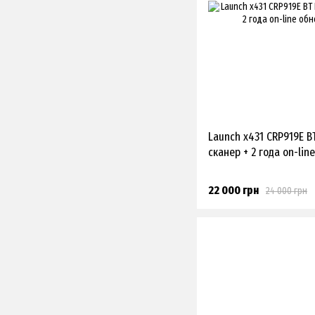
Launch x431 CRP919E 
сканер + 2 года on-li
22 000 грн
24 000 грн