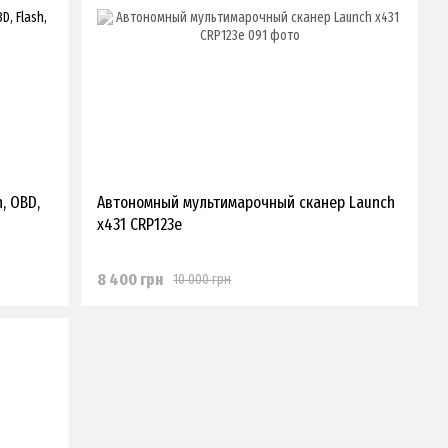
, OBD,
Автономный мультимарочный сканер Launch
x431 CRP123e
8 400 грн
10 000 грн