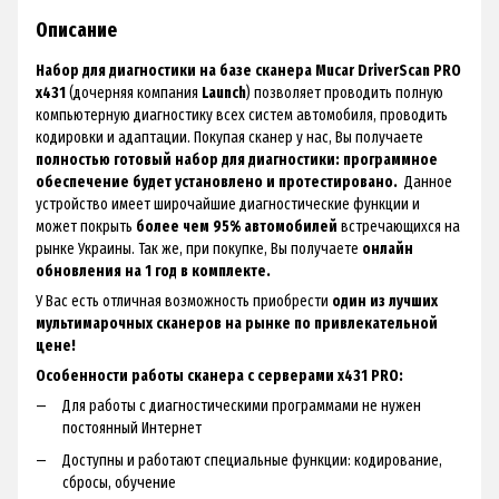
Описание
Набор для диагностики на базе сканера Mucar DriverScan PRO
x431
(дочерняя компания
Launch
) позволяет проводить полную
компьютерную диагностику всех систем автомобиля, проводить
кодировки и адаптации. Покупая сканер у нас, Вы получаете
полностью готовый набор для диагностики: программное
обеспечение будет установлено и протестировано.
Данное
устройство имеет широчайшие диагностические функции и
может покрыть
более чем 95% автомобилей
встречающихся на
рынке Украины. Так же, при покупке, Вы получаете
онлайн
обновления на 1 год в комплекте.
У Вас есть отличная возможность приобрести
один из лучших
мультимарочных сканеров на рынке по привлекательной
цене!
Особенности работы сканера с серверами x431 PRO:
Для работы с диагностическими программами не нужен
постоянный Интернет
Доступны и работают специальные функции: кодирование,
сбросы, обучение