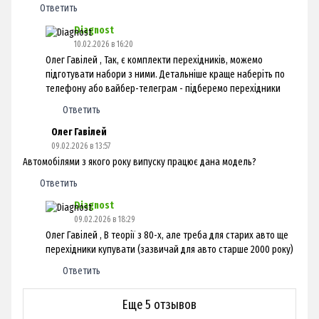
Ответить
Diagnost
10.02.2026 в 16:20
Олег Гавілей , Так, є комплекти перехідників, можемо
підготувати набори з ними. Детальніше краще наберіть по
телефону або вайбер-телеграм - підберемо перехідники
Ответить
Олег Гавілей
09.02.2026 в 13:57
Автомобілями з якого року випуску працює дана модель?
Ответить
Diagnost
09.02.2026 в 18:29
Олег Гавілей , В теорії з 80-х, але треба для старих авто ще
перехідники купувати (зазвичай для авто старше 2000 року)
Ответить
Еще 5 отзывов