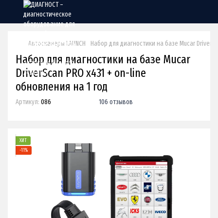
Автосканеры LAUNCH
Набор для диагностики на базе Mucar DriverSc
Набор для диагностики на базе Mucar
DriverScan PRO x431 + on-line
обновления на 1 год
Артикул:
086
106 отзывов
ХИТ
−11%