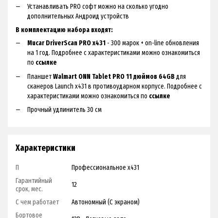
Устанавливать PRO софт можно на сколько угодно
дополнительных Андроид устройств
В комплектацию набора входят:
Mucar DriverScan PRO x431
- 300 марок + on-line обновления
на 1 год. Подробнее с характеристиками можно ознакомиться
по
ссылке
Планшет
Walmart ONN Tablet PRO 11 дюймов 64GB
для
сканеров Launch x431 в противоударном корпусе. Подробнее с
характеристиками можно ознакомиться по
ссылке
Прочный удлинитель 30 см
Характеристики
П
Профессиональное x431
Гарантийный
12
срок, мес.
С чем работает
Автономный (С экраном)
Бортовое