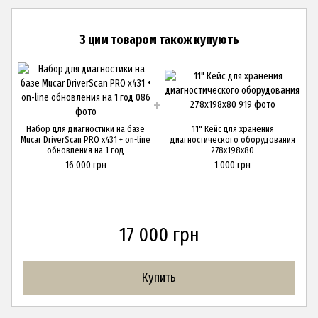
З цим товаром також купують
Набор для диагностики на базе
11" Кейс для хранения
Mucar DriverScan PRO x431 + on-line
диагностического оборудования
обновления на 1 год
278x198x80
16 000 грн
1 000 грн
17 000 грн
Купить