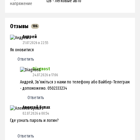
12В - Легковые авто
напряжение
Отзывы
106
Андрей
21.07.2026 в 22:55
Як оновитися
Ответить
Diagnost
24.07.2026 в 17:06
Андрей, Звʼяжіться з нами по телефону або Вайбер-Телеграм
- допоможемо. 0502333234
Ответить
Алексей Булах
02.07.2026 в 00:54
Где узнать пароль и логин?
Ответить