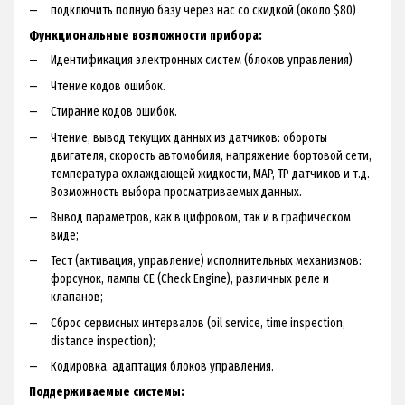
подключить полную базу через нас со скидкой (около $80)
Функциональные возможности прибора:
Идентификация электронных систем (блоков управления)
Чтение кодов ошибок.
Стирание кодов ошибок.
Чтение, вывод текущих данных из датчиков: обороты
двигателя, скорость автомобиля, напряжение бортовой сети,
температура охлаждающей жидкости, MAP, TP датчиков и т.д.
Возможность выбора просматриваемых данных.
Вывод параметров, как в цифровом, так и в графическом
виде;
Тест (активация, управление) исполнительных механизмов:
форсунок, лампы CE (Check Engine), различных реле и
клапанов;
Сброс сервисных интервалов (oil service, time inspection,
distance inspection);
Кодировка, адаптация блоков управления.
Поддерживаемые системы: