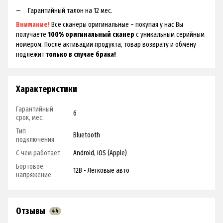
Гарантийный талон на 12 мес.
Внимание!
Все сканеры оригинальные – покупая у нас Вы
получаете
100% оригинальный сканер
с уникальным серийным
номером. После активации продукта, товар возврату и обмену
подлежит
только в случае брака!
Характеристики
Гарантийный
6
срок, мес.
Тип
Bluetooth
подключения
С чем работает
Android, iOS (Apple)
Бортовое
12В - Легковые авто
напряжение
Отзывы
44