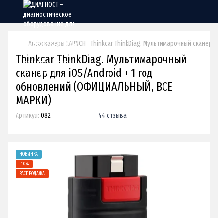
Автосканеры LAUNCH
Thinkcar ThinkDiag. Мультимарочный сканер 
Thinkcar ThinkDiag. Мультимарочный
сканер для iOS/Android + 1 год
обновлений (ОФИЦИАЛЬНЫЙ, ВСЕ
МАРКИ)
Артикул:
082
44 отзыва
НОВИНКА
−10%
РАСПРОДАЖА