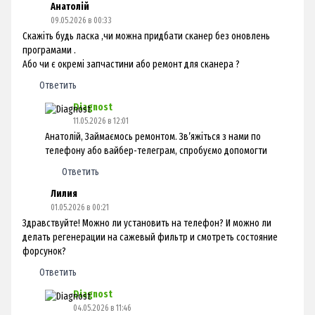
Анатолій
09.05.2026 в 00:33
Скажіть будь ласка ,чи можна придбати сканер без оновлень
програмами .
Або чи є окремі запчастини або ремонт для сканера ?
Ответить
Diagnost
11.05.2026 в 12:01
Анатолій, Займаємось ремонтом. Звʼяжіться з нами по
телефону або вайбер-телеграм, спробуємо допомогти
Ответить
Лилия
01.05.2026 в 00:21
Здравствуйте! Можно ли установить на телефон? И можно ли
делать регенерации на сажевый фильтр и смотреть состояние
форсунок?
Ответить
Diagnost
04.05.2026 в 11:46