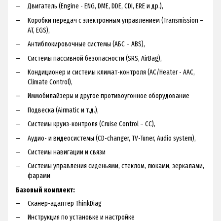
Двигатель (Engine - ENG, DME, DDE, CDI, ERE и др.),
Коробки передач с электронным управлением (Transmission –
AT, EGS),
Антиблокировочные системы (АБС – ABS),
Системы пассивной безопасности (SRS, AirBag),
Кондиционер и системы климат-контроля (AC/Heater - AAC,
Climate Control),
Иммобилайзеры и другое противоугонное оборудование
Подвеска (Airmatic и т.д.),
Системы круиз-контроля (Cruise Control – CC),
Аудио- и видеосистемы (CD-changer, TV-Tuner, Audio system),
Системы навигации и связи
Системы управления сиденьями, стеклом, люками, зеркалами,
фарами
Базовый комплект:
Сканер-адаптер ThinkDiag
Инструкция по установке и настройке