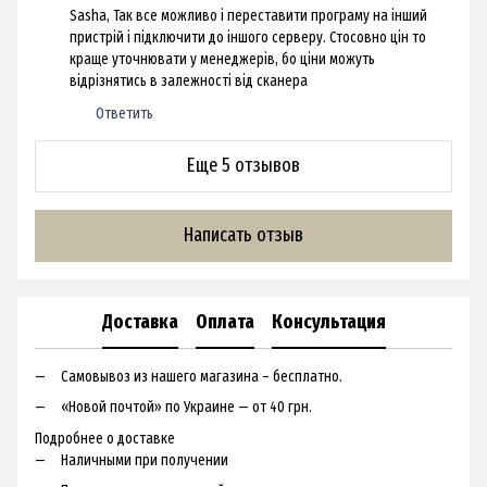
Sasha, Так все можливо і переставити програму на інший
пристрій і підключити до іншого серверу. Стосовно цін то
краще уточнювати у менеджерів, бо ціни можуть
відрізнятись в залежності від сканера
Ответить
Еще 5 отзывов
Написать отзыв
Доставка
Оплата
Консультация
Самовывоз из нашего магазина – бесплатно.
«Новой почтой» по Украине — от 40 грн.
Подробнее о доставке
Наличными при получении