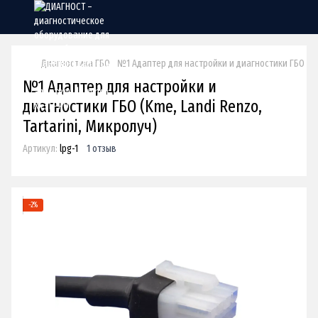
Диагностика ГБО
№1 Адаптер для настройки и диагностики ГБО (Kme,
№1 Адаптер для настройки и
диагностики ГБО (Kme, Landi Renzo,
Tartarini, Микролуч)
Артикул:
lpg-1
1 отзыв
−2%