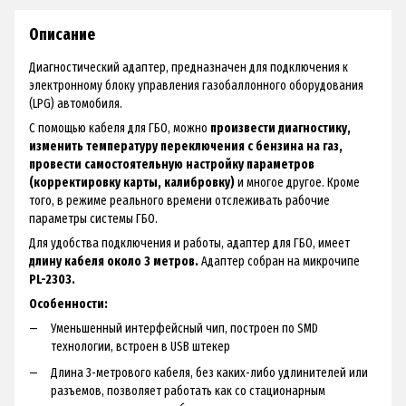
Описание
Диагностический адаптер, предназначен для подключения к
электронному блоку управления газобаллонного оборудования
(LPG) автомобиля.
С помощью кабеля для ГБО, можно
произвести диагностику,
изменить температуру переключения с бензина на газ,
провести самостоятельную настройку параметров
(корректировку карты, калибровку)
и многое другое. Кроме
того, в режиме реального времени отслеживать рабочие
параметры системы ГБО.
Для удобства подключения и работы, адаптер для ГБО, имеет
длину кабеля около 3 метров.
Адаптер собран на микрочипе
PL-2303.
Особенности:
Уменьшенный интерфейсный чип, построен по SMD
технологии, встроен в USB штекер
Длина 3-метрового кабеля, без каких-либо удлинителей или
разъемов, позволяет работать как со стационарным