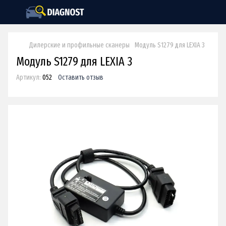
Дилерские и профильные сканеры
Модуль S1279 для LEXIA 3
Модуль S1279 для LEXIA 3
Артикул:
052
Оставить отзыв