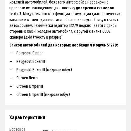
моделей автомобилей, без этого интерфейса невозможно
провести их полноценную диагностику
дилерским сканером
Lexia 3
. Модуль выполняет функции коммутации диагностических
каналов в момент диагностики, обеспечивая устойчивую связь с
автомобилем. Технически адаптер S1279 подключается с одной
стороны к OBD-II колодке автомобиля, с другой к вилке OBD2
сканера Lexia (тоесть в разрыв).
Список автомобилей для которых необходим модуль S1279:
Peugeout Bipper
Peugeout Boxer III
Peugeout Boxer III (микроавтобус)
Citroen Nemo
Citroen Jumper III
Citroen Jumper III (микроавтобус)
Характеристики
Бортовое