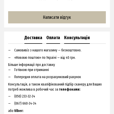
Написати відгук
Доставка
Оплата
Консультація
Самовивіз з нашого магазину — безкоштовно.
«Нововю поштою» по Україні — від 40 грн.
Більше інформації про доставку
Готівкою при отриманні
Попередня оплата на розрахунковий рахунок
Консультація, а також кваліфікований підбір сканеру для Ваших
потреб можлива в робочий час за
телефонами:
(050) 233-32-34
(067) 660-34-34
або
Viber: