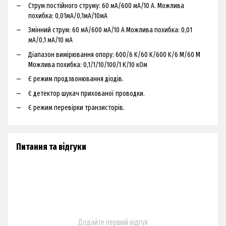
Струм постійного струму: 60 мА/600 мА/10 А. Можлива
похибка: 0,01мА/0,1мА/10мА
Змінний струм: 60 мА/600 мА/10 А Можлива похибка: 0,01
мА/0,1 мА/10 мА
Діапазон вимірювання опору: 600/6 K/60 K/600 K/6 M/60 M
Можлива похибка: 0,1/1/10/100/1 К/10 кОм
Є режим продзвонювання діодів.
Є детектор шукач прихованої проводки.
Є режим перевірки транзисторів.
Питання та відгуки
Додайте перший відгук