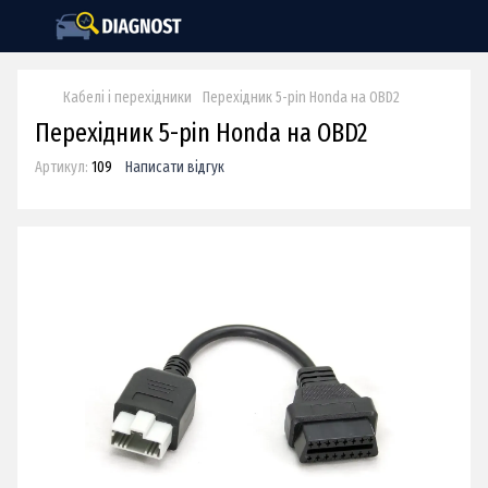
Кабелі і перехідники
Перехідник 5-pin Honda на OBD2
Перехідник 5-pin Honda на OBD2
Артикул:
109
Написати відгук