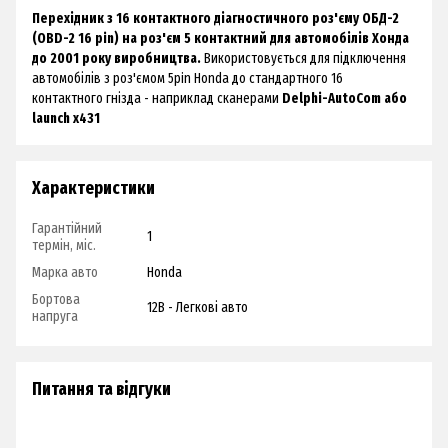
Перехідник з 16 контактного діагностичного роз'єму ОБД-2
(OBD-2 16 pin) на роз'єм 5 контактний для автомобілів Хонда
до 2001 року виробництва.
Використовується для підключення
автомобілів з роз'ємом 5pin Honda до стандартного 16
контактного гнізда - наприклад сканерами
Delphi-AutoCom або
launch x431
Характеристики
Гарантійний
1
термін, міс.
Марка авто
Honda
Бортова
12В - Легкові авто
напруга
Питання та відгуки