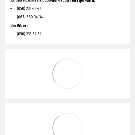
потреб можлива в робочий час за
телефонами:
(050) 233-32-34
(067) 660-34-34
або
Viber:
(050) 233-32-34