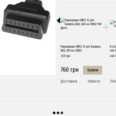
Перехідник GM12 12-pin Daewoo,
K-Li
ВАЗ, ЗАЗ на OBD2
чіпі 
320 грн
440 
760 грн
Купити
Доставка
Оплата
По