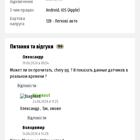
підключення
З чим працює
Android, iOS (Apple)
Бортова
12В - Легкові авто
напруга
Питання та відгуки
166
Олександр
19.06.2026 в 08:54
Может ли он прочитать, chery qq. ? И показать данные датчиков в
реальном времени ?
Відповісти
Diagnost
24.06.2026 в 11:25
Олександр , Так, зможе
Відповісти
Володимир
14.06.2026 в 14:28