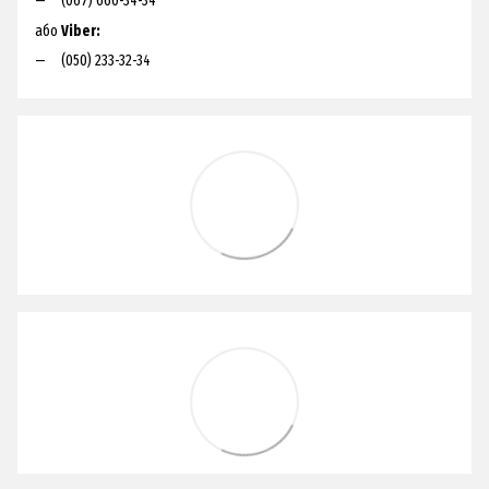
(067) 660-34-34
або
Viber:
(050) 233-32-34