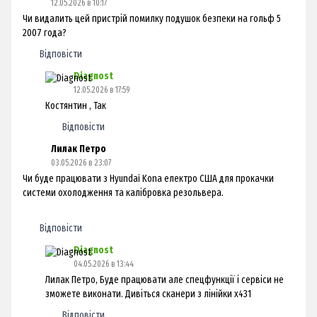
12.05.2026 в 10:17
Чи видалить цей пристрій помилку подушок безпеки на гольф 5
2007 года?
Відповісти
Diagnost
12.05.2026 в 17:59
Костянтин , Так
Відповісти
Лилак Петро
03.05.2026 в 23:07
Чи буде працювати з Hyundai Kona електро США для прокачки
системи охолодження та калібровка резольвера.
Відповісти
Diagnost
04.05.2026 в 13:44
Лилак Петро, Буде працювати але спецфункції і сервіси не
зможете виконати. Дивіться сканери з лінійки х431
Відповісти