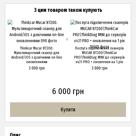
З цим товаром також купують
Thinkcar Mucar BT200.
Послуга підключення сканерів
Мультимарочний сканер для
MUCAR BT200\ThinkCar
Android/iOS з довічними on-line
PRO\ThinkDiag MINI до серверів
оновленнями
x431 PRO + оновлення на 1 рік
3 000 грн
3 000 грн
6 000 грн
Купити
Опис