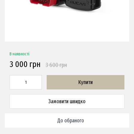
В наявності
3 000 грн
3 600 грн
Купити
Замовити швидко
До обраного