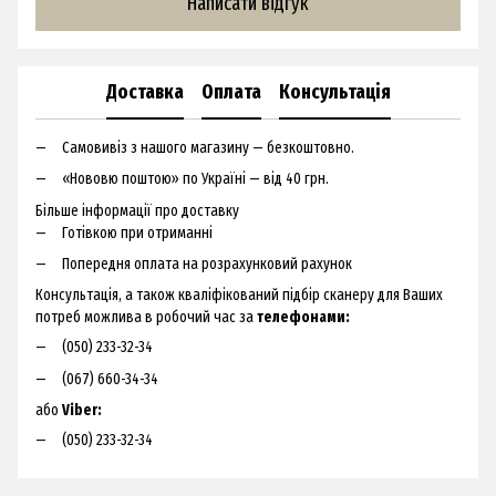
Написати відгук
Доставка
Оплата
Консультація
Самовивіз з нашого магазину — безкоштовно.
«Нововю поштою» по Україні — від 40 грн.
Більше інформації про доставку
Готівкою при отриманні
Попередня оплата на розрахунковий рахунок
Консультація, а також кваліфікований підбір сканеру для Ваших
потреб можлива в робочий час за
телефонами:
(050) 233-32-34
(067) 660-34-34
або
Viber:
(050) 233-32-34