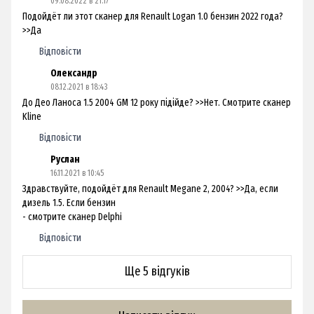
09.08.2022 в 21:17
Подойдёт ли этот сканер для Renault Logan 1.0 бензин 2022 года?
>>Да
Відповісти
Олександр
08.12.2021 в 18:43
До Део Ланоса 1.5 2004 GM 12 року підійде? >>Нет. Смотрите сканер
Kline
Відповісти
Руслан
16.11.2021 в 10:45
Здравствуйте, подойдёт для Renault Megane 2, 2004? >>Да, если
дизель 1.5. Если бензин
- смотрите сканер Delphi
Відповісти
Ще 5 відгуків