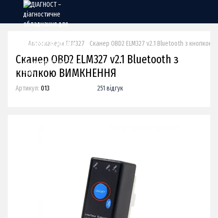
Автосканери ELM327
Cканер OBD2 ELM327 v2.1 Bluetooth з кнопкою
Cканер OBD2 ELM327 v2.1 Bluetooth з
кнопкою ВИМКНЕННЯ
Артикул:
013
251 відгук