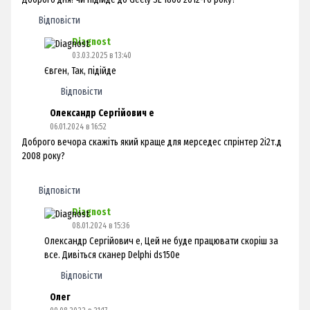
Відповісти
Diagnost
03.03.2025 в 13:40
Євген, Так, підійде
Відповісти
Олександр Сергійович е
06.01.2024 в 16:52
Доброго вечора скажіть який краще для мерседес спрінтер 2і2т.д
2008 року?
Відповісти
Diagnost
08.01.2024 в 15:36
Олександр Сергійович е, Цей не буде працювати скоріш за
все. Дивіться сканер Delphi ds150e
Відповісти
Олег